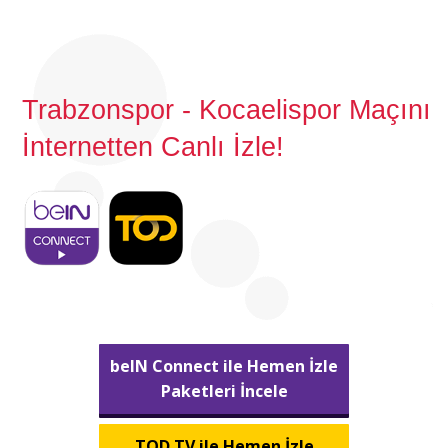
Trabzonspor - Kocaelispor Maçını
İnternetten Canlı İzle!
beIN Connect ile Hemen İzle
Paketleri İncele
TOD TV ile Hemen İzle