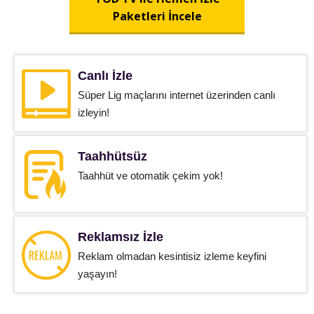
Paketleri İncele
Canlı İzle
Süper Lig maçlarını internet üzerinden canlı
izleyin!
Taahhütsüz
Taahhüt ve otomatik çekim yok!
Reklamsız İzle
Reklam olmadan kesintisiz izleme keyfini
yaşayın!