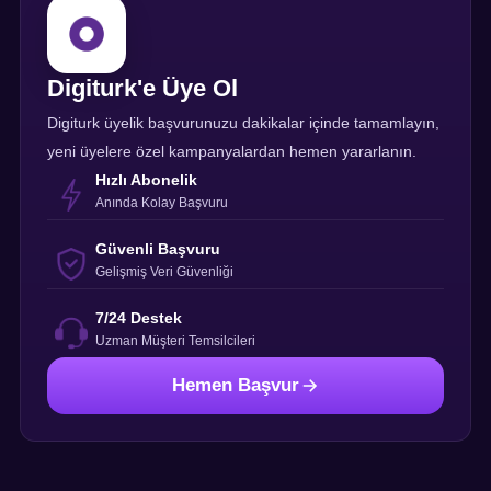
Digiturk'e Üye Ol
Digiturk üyelik başvurunuzu dakikalar içinde tamamlayın,
yeni üyelere özel kampanyalardan hemen yararlanın.
Hızlı Abonelik
Anında Kolay Başvuru
Güvenli Başvuru
Gelişmiş Veri Güvenliği
7/24 Destek
Uzman Müşteri Temsilcileri
Hemen Başvur