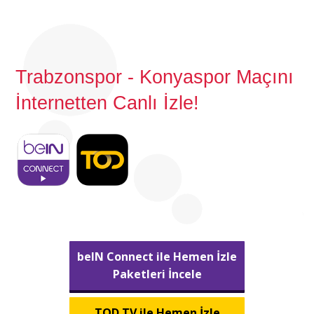
Trabzonspor - Konyaspor Maçını
İnternetten Canlı İzle!
beIN Connect ile Hemen İzle
Paketleri İncele
TOD TV ile Hemen İzle