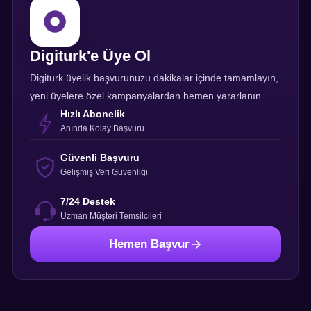
Digiturk'e Üye Ol
Digiturk üyelik başvurunuzu dakikalar içinde tamamlayın,
yeni üyelere özel kampanyalardan hemen yararlanın.
Hızlı Abonelik
Anında Kolay Başvuru
Güvenli Başvuru
Gelişmiş Veri Güvenliği
7/24 Destek
Uzman Müşteri Temsilcileri
Hemen Başvur