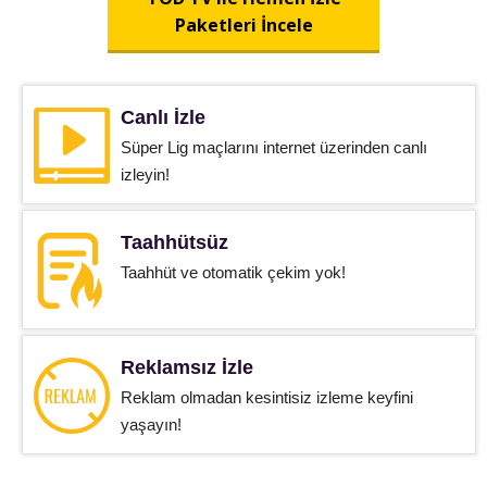
Paketleri İncele
Canlı İzle
Süper Lig maçlarını internet üzerinden canlı
izleyin!
Taahhütsüz
Taahhüt ve otomatik çekim yok!
Reklamsız İzle
Reklam olmadan kesintisiz izleme keyfini
yaşayın!