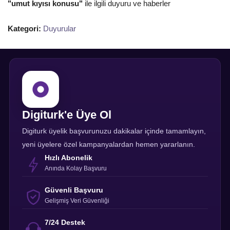
"umut kıyısı konusu"
ile ilgili duyuru ve haberler
Kategori:
Duyurular
Digiturk'e Üye Ol
Digiturk üyelik başvurunuzu dakikalar içinde tamamlayın,
yeni üyelere özel kampanyalardan hemen yararlanın.
Hızlı Abonelik
Anında Kolay Başvuru
Güvenli Başvuru
Gelişmiş Veri Güvenliği
7/24 Destek