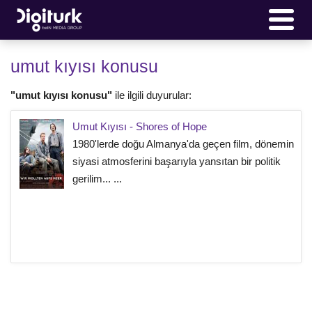
umut kıyısı konusu
"umut kıyısı konusu"
ile ilgili duyurular:
Umut Kıyısı - Shores of Hope
1980'lerde doğu Almanya'da geçen film, dönemin
siyasi atmosferini başarıyla yansıtan bir politik
gerilim... ...