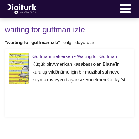
waiting for guffman izle
"waiting for guffman izle"
ile ilgili duyurular:
Guffmanı Beklerken - Waiting for Guffman
Küçük bir Amerikan kasabası olan Blaine'in
kuruluş yıldönümü için bir müzikal sahneye
koymak isteyen başarısız yönetmen Corky St. ...