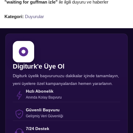
"waiting for guffman izle"
ile ilgili duyuru ve haberler
Kategori:
Duyurular
Digiturk'e Üye Ol
Digiturk üyelik başvurunuzu dakikalar içinde tamamlayın,
yeni üyelere özel kampanyalardan hemen yararlanın.
Hızlı Abonelik
Anında Kolay Başvuru
Güvenli Başvuru
Gelişmiş Veri Güvenliği
7/24 Destek