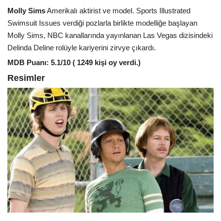
Molly Sims
Amerikalı aktirist ve model. Sports Illustrated
Swimsuit Issues verdiği pozlarla birlikte modelliğe başlayan
Molly Sims, NBC kanallarında yayınlanan Las Vegas dizisindeki
Delinda Deline rolüyle kariyerini zirvye çıkardı.
MDB Puanı: 5.1/10 ( 1249 kişi oy verdi.)
Resimler