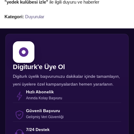
"yedek kulübesi izle"
ile ilgili duyuru ve haberler
Kategori:
Duyurular
Digiturk'e Üye Ol
Digiturk üyelik başvurunuzu dakikalar içinde tamamlayın,
yeni üyelere özel kampanyalardan hemen yararlanın.
Hızlı Abonelik
Anında Kolay Başvuru
Güvenli Başvuru
Gelişmiş Veri Güvenliği
7/24 Destek