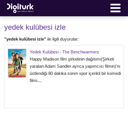
yedek kulübesi izle
"yedek kulübesi izle"
ile ilgili duyurular:
Yedek Kulübesi - The Benchwarmers
Happy Madison film şirketinin dağıtımı(Şirketi
yaratan Adam Sandler ayrıca yapımcısı filmin)'nı
üstlendiği 80 dakika süren spor içerikli bir komedi
filmi....