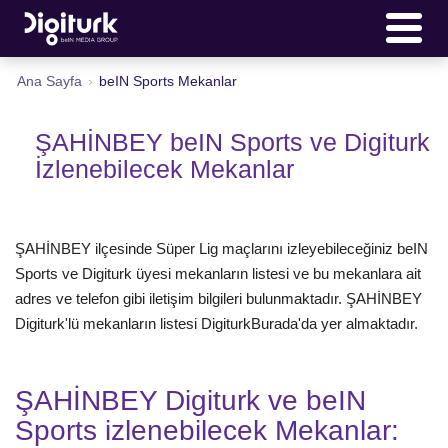
Ana Sayfa
›
beIN Sports Mekanlar
ŞAHİNBEY beIN Sports ve Digiturk
İzlenebilecek Mekanlar
ŞAHİNBEY ilçesinde Süper Lig maçlarını izleyebileceğiniz beIN
Sports ve Digiturk üyesi mekanların listesi ve bu mekanlara ait
adres ve telefon gibi iletişim bilgileri bulunmaktadır. ŞAHİNBEY
Digiturk'lü mekanların listesi DigiturkBurada'da yer almaktadır.
ŞAHİNBEY Digiturk ve beIN
Sports izlenebilecek Mekanlar: