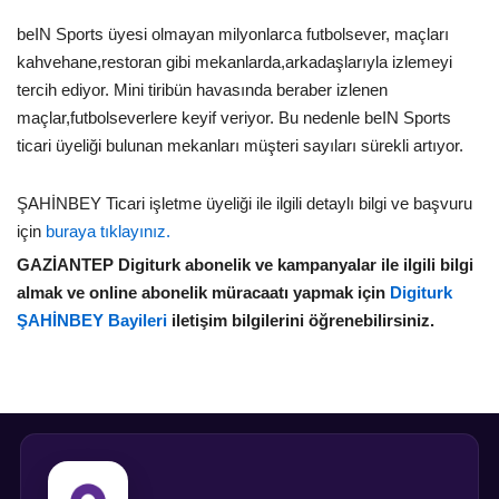
beIN Sports üyesi olmayan milyonlarca futbolsever, maçları
kahvehane,restoran gibi mekanlarda,arkadaşlarıyla izlemeyi
tercih ediyor. Mini tiribün havasında beraber izlenen
maçlar,futbolseverlere keyif veriyor. Bu nedenle beIN Sports
ticari üyeliği bulunan mekanları müşteri sayıları sürekli artıyor.
ŞAHİNBEY Ticari işletme üyeliği ile ilgili detaylı bilgi ve başvuru
için
buraya tıklayınız.
GAZİANTEP Digiturk abonelik ve kampanyalar ile ilgili bilgi
almak ve online abonelik müracaatı yapmak için
Digiturk
ŞAHİNBEY Bayileri
iletişim bilgilerini öğrenebilirsiniz.