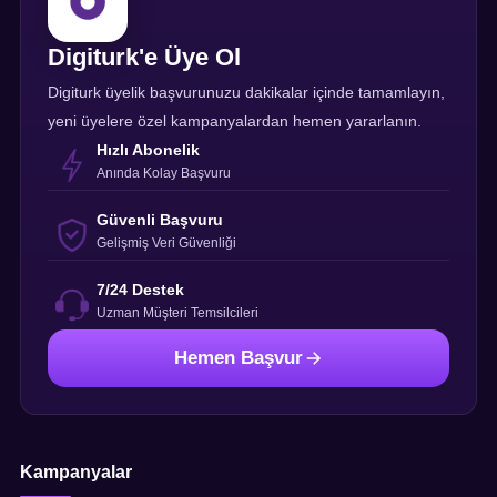
Digiturk'e Üye Ol
Digiturk üyelik başvurunuzu dakikalar içinde tamamlayın,
yeni üyelere özel kampanyalardan hemen yararlanın.
Hızlı Abonelik
Anında Kolay Başvuru
Güvenli Başvuru
Gelişmiş Veri Güvenliği
7/24 Destek
Uzman Müşteri Temsilcileri
Hemen Başvur
Kampanyalar