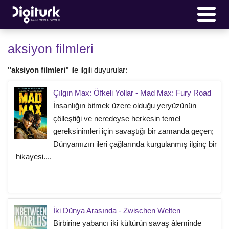
aksiyon filmleri
"aksiyon filmleri"
ile ilgili duyurular:
Çılgın Max: Öfkeli Yollar - Mad Max: Fury Road
İnsanlığın bitmek üzere olduğu yeryüzünün
çölleştiği ve neredeyse herkesin temel
gereksinimleri için savaştığı bir zamanda geçen;
Dünyamızın ileri çağlarında kurgulanmış ilginç bir
hikayesi....
İki Dünya Arasında - Zwischen Welten
Birbirine yabancı iki kültürün savaş âleminde