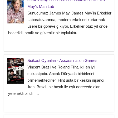
May's Man Lab
Sunucumuz James May, James May'in Erkekler
Laboratuvarında, modern erkekleri kurtarmak
üzere bir göreve çıkıyor. Erkekler otuz yıl önce
becerikli, pratik ve güvenilir bir topluluktu. ...
Suikast Oyunları - Assassination Games
Vincent Brazil ve Roland Flint, iki, en iyi
suikastçıdır. Ancak Dünyada birbirlerini
bilmemektedirler. Flint usta bir keskin nişancı
iken, Brazil, bir bıçak ile eşit derecede olan
yetenekli biridir. ...