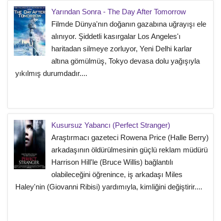
Yarından Sonra - The Day After Tomorrow
Filmde Dünya'nın doğanın gazabına uğrayışı ele
alınıyor. Şiddetli kasırgalar Los Angeles'ı
haritadan silmeye zorluyor, Yeni Delhi karlar
altına gömülmüş, Tokyo devasa dolu yağışıyla
yıkılmış durumdadır....
Kusursuz Yabancı (Perfect Stranger)
Araştırmacı gazeteci Rowena Price (Halle Berry)
arkadaşının öldürülmesinin güçlü reklam müdürü
Harrison Hill'le (Bruce Willis) bağlantılı
olabileceğini öğrenince, iş arkadaşı Miles
Haley'nin (Giovanni Ribisi) yardımıyla, kimliğini değiştirir....