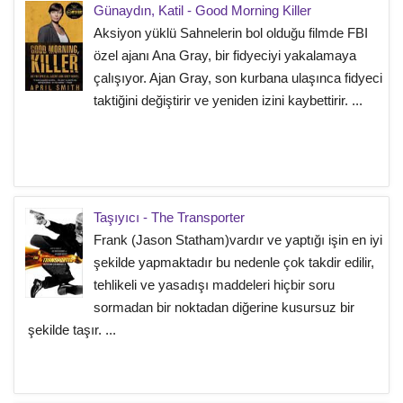
Günaydın, Katil - Good Morning Killer
Aksiyon yüklü Sahnelerin bol olduğu filmde FBI
özel ajanı Ana Gray, bir fidyeciyi yakalamaya
çalışıyor. Ajan Gray, son kurbana ulaşınca fidyeci
taktiğini değiştirir ve yeniden izini kaybettirir. ...
Taşıyıcı - The Transporter
Frank (Jason Statham)vardır ve yaptığı işin en iyi
şekilde yapmaktadır bu nedenle çok takdir edilir,
tehlikeli ve yasadışı maddeleri hiçbir soru
sormadan bir noktadan diğerine kusursuz bir
şekilde taşır. ...