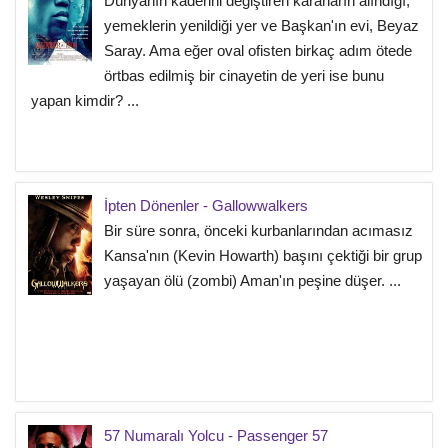
Dünyanın kaderini değiştiren kararların alındığı,
yemeklerin yenildiği yer ve Başkan'ın evi, Beyaz
Saray. Ama eğer oval ofisten birkaç adım ötede
örtbas edilmiş bir cinayetin de yeri ise bunu
yapan kimdir? ...
İpten Dönenler - Gallowwalkers
Bir süre sonra, önceki kurbanlarından acımasız
Kansa'nın (Kevin Howarth) başını çektiği bir grup
yaşayan ölü (zombi) Aman'ın peşine düşer. ...
57 Numaralı Yolcu - Passenger 57