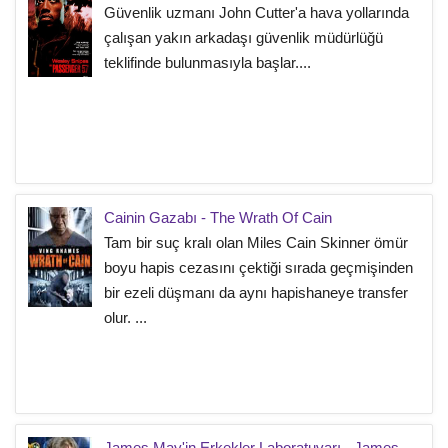
Güvenlik uzmanı John Cutter'a hava yollarında
çalışan yakın arkadaşı güvenlik müdürlüğü
teklifinde bulunmasıyla başlar....
Cainin Gazabı - The Wrath Of Cain
Tam bir suç kralı olan Miles Cain Skinner ömür
boyu hapis cezasını çektiği sırada geçmişinden
bir ezeli düşmanı da aynı hapishaneye transfer
olur. ...
James May'in Erkekler Laboratuvarı - James