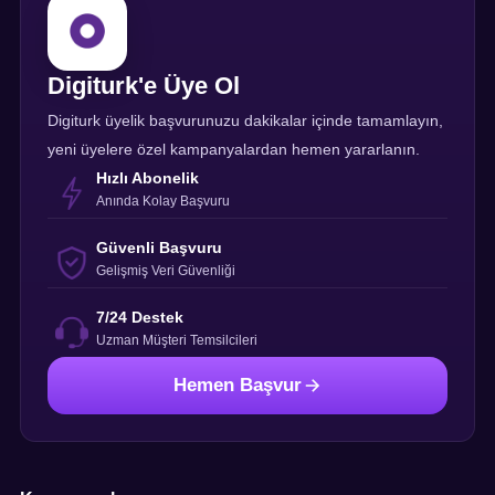
Digiturk'e Üye Ol
Digiturk üyelik başvurunuzu dakikalar içinde tamamlayın,
yeni üyelere özel kampanyalardan hemen yararlanın.
Hızlı Abonelik
Anında Kolay Başvuru
Güvenli Başvuru
Gelişmiş Veri Güvenliği
7/24 Destek
Uzman Müşteri Temsilcileri
Hemen Başvur