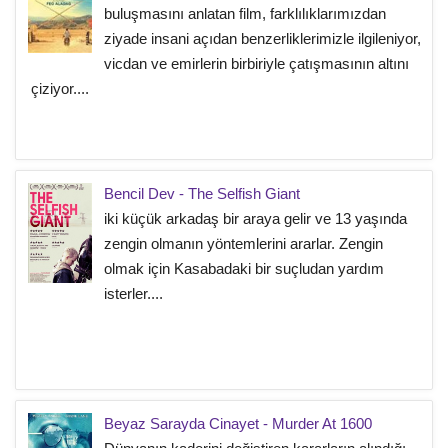
buluşmasını anlatan film, farklılıklarımızdan
ziyade insani açıdan benzerliklerimizle ilgileniyor,
vicdan ve emirlerin birbiriyle çatışmasının altını
çiziyor....
Bencil Dev - The Selfish Giant
iki küçük arkadaş bir araya gelir ve 13 yaşında
zengin olmanın yöntemlerini ararlar. Zengin
olmak için Kasabadaki bir suçludan yardım
isterler....
Beyaz Sarayda Cinayet - Murder At 1600