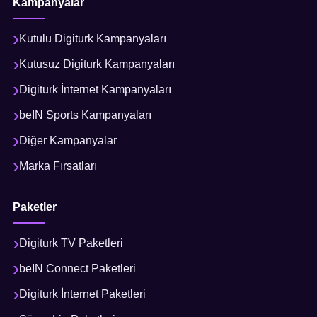
Kampanyalar
Kutulu Digiturk Kampanyaları
Kutusuz Digiturk Kampanyaları
Digiturk İnternet Kampanyaları
beIN Sports Kampanyaları
Diğer Kampanyalar
Marka Fırsatları
Paketler
Digiturk TV Paketleri
beIN Connect Paketleri
Digiturk İnternet Paketleri