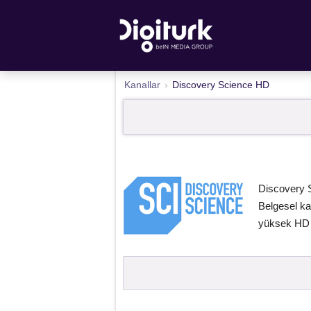
Kanallar
›
Discovery Science HD
Discovery Sc
Belgesel ka
yüksek HD ka