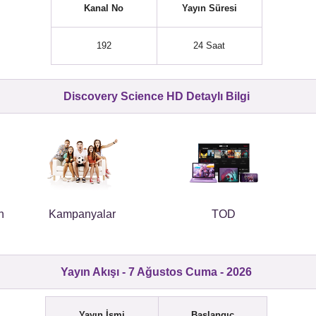
Kanal No
Yayın Süresi
192
24 Saat
Discovery Science HD Detaylı Bilgi
n
Kampanyalar
TOD
Yayın Akışı - 7 Ağustos Cuma - 2026
Yayın İsmi
Başlangıç