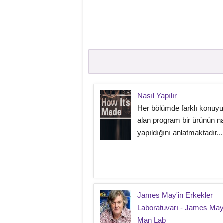
Nasıl Yapılır
Her bölümde farklı konuyu
alan program bir ürünün na
yapıldığını anlatmaktadır...
James May'in Erkekler
Laboratuvarı - James May
Man Lab