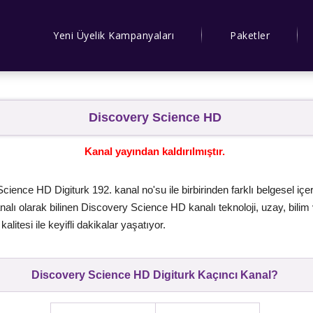
Yeni Üyelik Kampanyaları
Paketler
Discovery Science HD
Kanal yayından kaldırılmıştır.
ience HD Digiturk 192. kanal no'su ile birbirinden farklı belgesel içerikle
nalı olarak bilinen Discovery Science HD kanalı teknoloji, uzay, bilim
litesi ile keyifli dakikalar yaşatıyor.
Discovery Science HD Digiturk Kaçıncı Kanal?