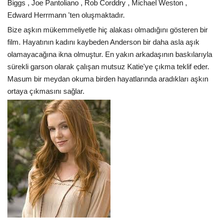
Biggs , Joe Pantoliano , Rob Corddry , Michael Weston ,
Edward Herrmann 'ten oluşmaktadır.
Bize aşkın mükemmeliyetle hiç alakası olmadığını gösteren bir
film. Hayatının kadını kaybeden Anderson bir daha asla aşık
olamayacağına ikna olmuştur. En yakın arkadaşının baskılarıyla
sürekli garson olarak çalışan mutsuz Katie'ye çıkma teklif eder.
Masum bir meydan okuma birden hayatlarında aradıkları aşkın
ortaya çıkmasını sağlar.