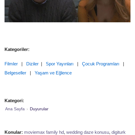
Kategoriler:
Filmler
|
Diziler
|
Spor Yayınları
|
Çocuk Programları
|
Belgeseller
|
Yaşam ve Eğlence
Kategori:
Ana Sayfa
›
Duyurular
Konular:
moviemax family hd
,
wedding daze konusu
,
digiturk