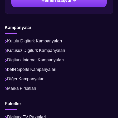
Hemen Başvur
Kampanyalar
Kutulu Digiturk Kampanyaları
Kutusuz Digiturk Kampanyaları
Digiturk İnternet Kampanyaları
beIN Sports Kampanyaları
Diğer Kampanyalar
Marka Fırsatları
Paketler
Digiturk TV Paketleri