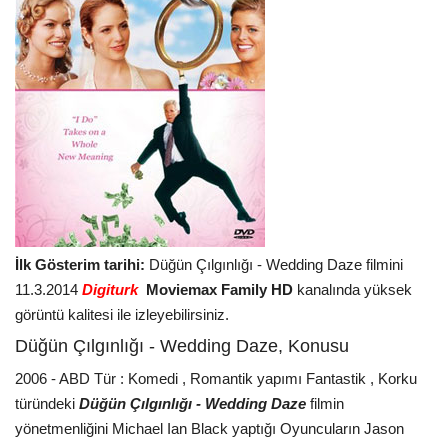
İlk Gösterim tarihi:
Düğün Çılgınlığı - Wedding Daze filmini
11.3.2014
Digiturk
Moviemax Family HD
kanalında yüksek
görüntü kalitesi ile izleyebilirsiniz.
Düğün Çılgınlığı - Wedding Daze, Konusu
2006 - ABD Tür : Komedi , Romantik yapımı Fantastik , Korku
türündeki
Düğün Çılgınlığı - Wedding Daze
filmin
yönetmenliğini Michael Ian Black yaptığı Oyuncuların Jason