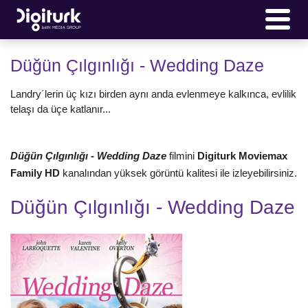
Düğün Çılgınlığı - Wedding Daze
Landry´lerin üç kızı birden aynı anda evlenmeye kalkınca, evlilik
telaşı da üçe katlanır...
Düğün Çılgınlığı - Wedding Daze
filmini
Digiturk
Moviemax
Family HD
kanalından yüksek görüntü kalitesi ile izleyebilirsiniz.
Düğün Çılgınlığı - Wedding Daze