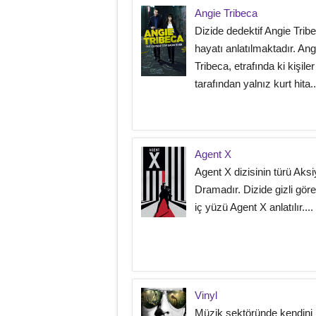
Angie Tribeca
Dizide dedektif Angie Trib
hayatı anlatılmaktadır. Ang
Tribeca, etrafında ki kişiler
tarafından yalnız kurt hita..
Agent X
Agent X dizisinin türü Aksi
Dramadır. Dizide gizli göre
iç yüzü Agent X anlatılır....
Vinyl
Müzik sektöründe kendini