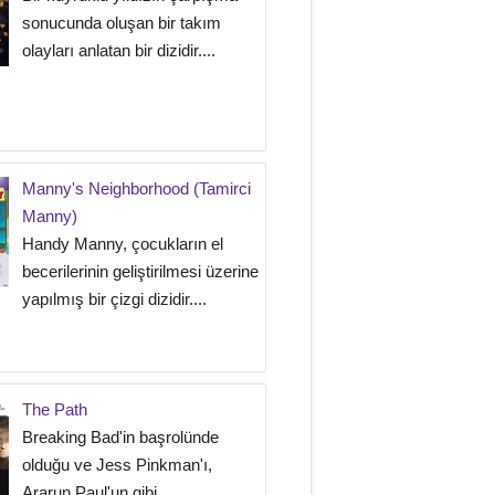
sonucunda oluşan bir takım
olayları anlatan bir dizidir....
Manny's Neighborhood (Tamirci
Manny)
Handy Manny, çocukların el
becerilerinin geliştirilmesi üzerine
yapılmış bir çizgi dizidir....
The Path
Breaking Bad'in başrolünde
olduğu ve Jess Pinkman'ı,
Ararun Paul'un gibi