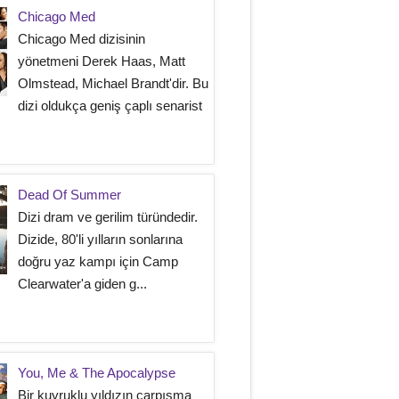
Chicago Med
Chicago Med dizisinin
yönetmeni Derek Haas, Matt
Olmstead, Michael Brandt'dir. Bu
dizi oldukça geniş çaplı senarist
Dead Of Summer
Dizi dram ve gerilim türündedir.
Dizide, 80'li yılların sonlarına
doğru yaz kampı için Camp
Clearwater'a giden g...
You, Me & The Apocalypse
Bir kuyruklu yıldızın çarpışma