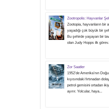
Zootropolis: Hayvanlar Şeh
Zootopia, hayvanların bir 
yaşadığı çok büyük bir şehi
Bu şehirde yaşayan bir ta
olan Judy Hopps ilk görev.
Zor Saatler
1952'de Amerika'nın Doğu
kıyısındaki fırtınadan dolay
petrol gemisini ortadan iki
ayırır. Yolcular, haya...