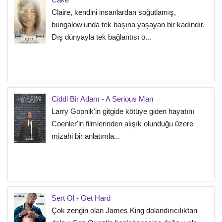
Claire, kendini insanlardan soğutlamış,
bungalow'unda tek başına yaşayan bir kadındır.
Dış dünyayla tek bağlantısı o...
Ciddi Bir Adam - A Serious Man
Larry Gopnik'in gitgide kötüye giden hayatını
Coenler'in filmlerinden alışık olunduğu üzere
mizahi bir anlatımla...
Sert Ol - Get Hard
Çok zengin olan James King dolandırıcılıktan