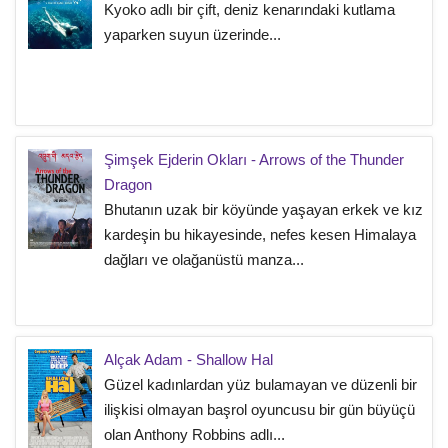
Kyoko adlı bir çift, deniz kenarındaki kutlama
yaparken suyun üzerinde...
Şimşek Ejderin Okları - Arrows of the Thunder
Dragon
Bhutanın uzak bir köyünde yaşayan erkek ve kız
kardeşin bu hikayesinde, nefes kesen Himalaya
dağları ve olağanüstü manza...
Alçak Adam - Shallow Hal
Güzel kadınlardan yüz bulamayan ve düzenli bir
ilişkisi olmayan başrol oyuncusu bir gün büyüçü
olan Anthony Robbins adlı...