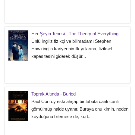
Her Şeyin Teorisi - The Theory of Everything
Ünlü İngiliz fizikçi ve bilimadamı Stephen
Hawking'in kariyerinin ilk yıllarına, fiziksel
kapasitesini giderek düşür...
Toprak Altında - Buried
Paul Conroy eski ahşap bir tabuta canlı canlı
gömülmüş halde uyanır. Buraya onu kimin, neden
koyduğunu bilemese de, kurt...