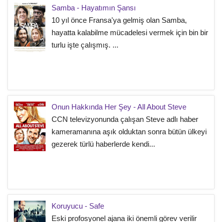
Samba - Hayatımın Şansı
10 yıl önce Fransa'ya gelmiş olan Samba,
hayatta kalabilme mücadelesi vermek için bin bir
turlu işte çalışmış. ...
Onun Hakkında Her Şey - All About Steve
CCN televizyonunda çalışan Steve adlı haber
kameramanına aşık olduktan sonra bütün ülkeyi
gezerek türlü haberlerde kendi...
Koruyucu - Safe
Eski profosyonel ajana iki önemli görev verilir