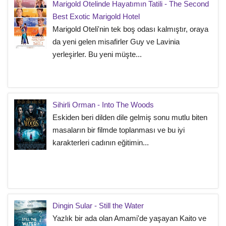
Marigold Otelinde Hayatımın Tatili - The Second
Best Exotic Marigold Hotel
Marigold Oteli'nin tek boş odası kalmıştır, oraya
da yeni gelen misafirler Guy ve Lavinia
yerleşirler. Bu yeni müşte...
Sihirli Orman - Into The Woods
Eskiden beri dilden dile gelmiş sonu mutlu biten
masaların bir filmde toplanması ve bu iyi
karakterleri cadının eğitimin...
Dingin Sular - Still the Water
Yazlık bir ada olan Amami'de yaşayan Kaito ve