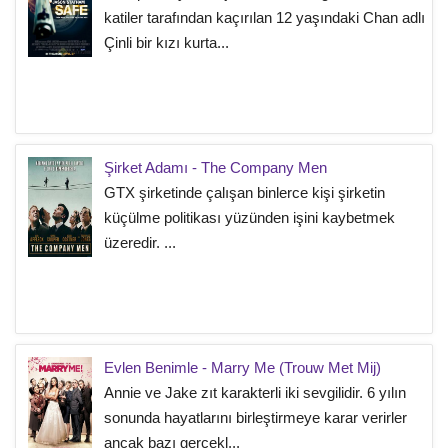
katiler tarafından kaçırılan 12 yaşındaki Chan adlı
Çinli bir kızı kurta...
Şirket Adamı - The Company Men
GTX şirketinde çalışan binlerce kişi şirketin
küçülme politikası yüzünden işini kaybetmek
üzeredir. ...
Evlen Benimle - Marry Me (Trouw Met Mij)
Annie ve Jake zıt karakterli iki sevgilidir. 6 yılın
sonunda hayatlarını birleştirmeye karar verirler
ancak bazı gerçekl...