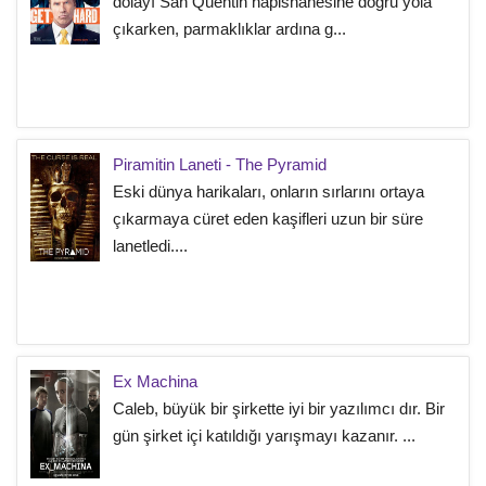
dolayı San Quentin hapishanesine doğru yola
çıkarken, parmaklıklar ardına g...
Piramitin Laneti - The Pyramid
Eski dünya harikaları, onların sırlarını ortaya
çıkarmaya cüret eden kaşifleri uzun bir süre
lanetledi....
Ex Machina
Caleb, büyük bir şirkette iyi bir yazılımcı dır. Bir
gün şirket içi katıldığı yarışmayı kazanır. ...