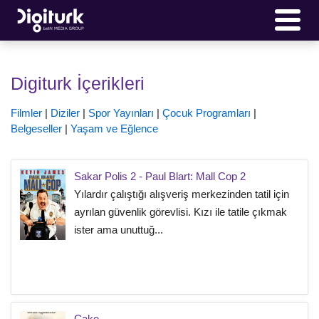
Digiturk İçerikleri
Filmler
|
Diziler
|
Spor Yayınları
|
Çocuk Programları
|
Belgeseller
|
Yaşam ve Eğlence
Sakar Polis 2 - Paul Blart: Mall Cop 2
Yılardır çalıştığı alışveriş merkezinden tatil için
ayrılan güvenlik görevlisi. Kızı ile tatile çıkmak
ister ama unuttuğ...
Cake