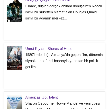
Filmde, düşleri gerçek anılara dönüştüren Recall
isimli bir şirketten hizmet alan Douglas Quaid
isimli bir adamın merkez...
Umut Kıyısı - Shores of Hope
1980'lerde doğu Almanya'da geçen film, dönemin
siyasi atmosferini başarıyla yansıtan bir politik
gerilim... ...
Americas Got Talent
Sharon Osbourne, Howie Mandel ve yeni üyesi