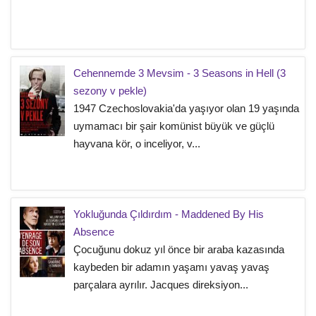
Cehennemde 3 Mevsim - 3 Seasons in Hell (3
sezony v pekle)
1947 Czechoslovakia'da yaşıyor olan 19 yaşında
uymamacı bir şair komünist büyük ve güçlü
hayvana kör, o inceliyor, v...
Yokluğunda Çıldırdım - Maddened By His
Absence
Çocuğunu dokuz yıl önce bir araba kazasında
kaybeden bir adamın yaşamı yavaş yavaş
parçalara ayrılır. Jacques direksiyon...