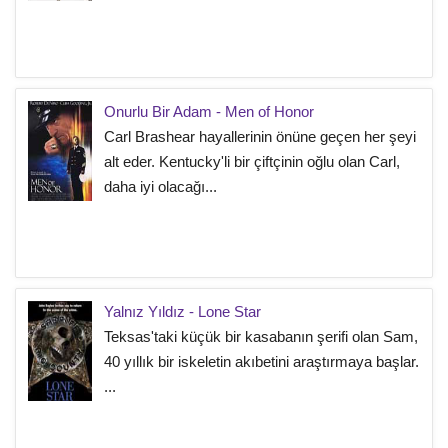
Onurlu Bir Adam - Men of Honor
Carl Brashear hayallerinin önüne geçen her şeyi
alt eder. Kentucky'li bir çiftçinin oğlu olan Carl,
daha iyi olacağı...
Yalnız Yıldız - Lone Star
Teksas'taki küçük bir kasabanın şerifi olan Sam,
40 yıllık bir iskeletin akıbetini araştırmaya başlar.
...