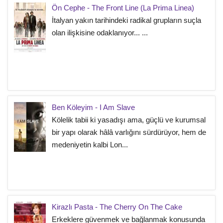
Ön Cephe - The Front Line (La Prima Linea)
İtalyan yakın tarihindeki radikal grupların suçla
olan ilişkisine odaklanıyor... ...
Ben Köleyim - I Am Slave
Kölelik tabii ki yasadışı ama, güçlü ve kurumsal
bir yapı olarak hâlâ varlığını sürdürüyor, hem de
medeniyetin kalbi Lon...
Kirazlı Pasta - The Cherry On The Cake
Erkeklere güvenmek ve bağlanmak konusunda