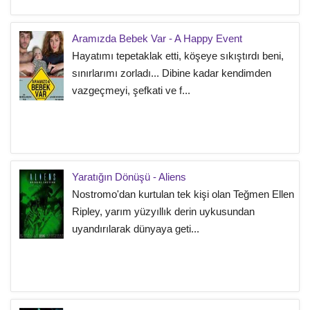
Aramızda Bebek Var - A Happy Event
Hayatımı tepetaklak etti, köşeye sıkıştırdı beni,
sınırlarımı zorladı... Dibine kadar kendimden
vazgeçmeyi, şefkati ve f...
Yaratığın Dönüşü - Aliens
Nostromo'dan kurtulan tek kişi olan Teğmen Ellen
Ripley, yarım yüzyıllık derin uykusundan
uyandırılarak dünyaya geti...