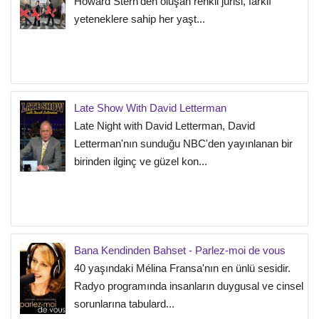
Howard Stern'den oluşan renkli jürisi, farklı
yeteneklere sahip her yaşt...
Late Show With David Letterman
Late Night with David Letterman, David
Letterman'nın sunduğu NBC'den yayınlanan bir
birinden ilginç ve güzel kon...
Bana Kendinden Bahset - Parlez-moi de vous
40 yaşındaki Mélina Fransa'nın en ünlü sesidir.
Radyo programında insanların duygusal ve cinsel
sorunlarına tabulard...