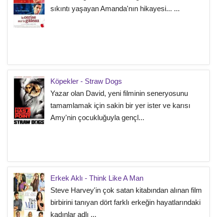
sıkıntı yaşayan Amanda'nın hikayesi... ...
Köpekler - Straw Dogs
Yazar olan David, yeni filminin seneryosunu
tamamlamak için sakin bir yer ister ve karısı
Amy'nin çocukluğuyla gençl...
Erkek Aklı - Think Like A Man
Steve Harvey'in çok satan kitabından alınan film
birbirini tanıyan dört farklı erkeğin hayatlarındaki
kadınlar adlı ...