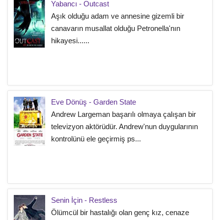
Yabancı - Outcast
Aşık olduğu adam ve annesine gizemli bir
canavarın musallat olduğu Petronella'nın
hikayesi......
Eve Dönüş - Garden State
Andrew Largeman başarılı olmaya çalışan bir
televizyon aktörüdür. Andrew'nun duygularının
kontrolünü ele geçirmiş ps...
Senin İçin - Restless
Ölümcül bir hastalığı olan genç kız, cenaze