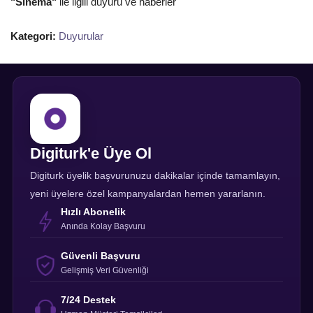
"Sinema"
ile ilgili duyuru ve haberler
Kategori:
Duyurular
Digiturk'e Üye Ol
Digiturk üyelik başvurunuzu dakikalar içinde tamamlayın,
yeni üyelere özel kampanyalardan hemen yararlanın.
Hızlı Abonelik
Anında Kolay Başvuru
Güvenli Başvuru
Gelişmiş Veri Güvenliği
7/24 Destek