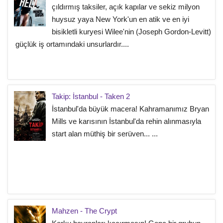
çıldırmış taksiler, açık kapılar ve sekiz milyon
huysuz yaya New York'un en atik ve en iyi
bisikletli kuryesi Wilee'nin (Joseph Gordon-Levitt)
güçlük iş ortamındaki unsurlardır....
Takip: İstanbul - Taken 2
İstanbul'da büyük macera! Kahramanımız Bryan
Mills ve karısının İstanbul'da rehin alınmasıyla
start alan müthiş bir serüven... ...
Mahzen - The Crypt