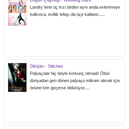
Landry´lerin üç kızı birden aynı anda evlenmeye
kalkınca, evlilik telaşı da üçe katlanır......
Dikişler - Stitches
Palyaçolar hiç böyle korkunç olmadı! Öbür
dünyadan geri dönen palyaço intikam almak için
önüne kim geçerse öldürüyor.....