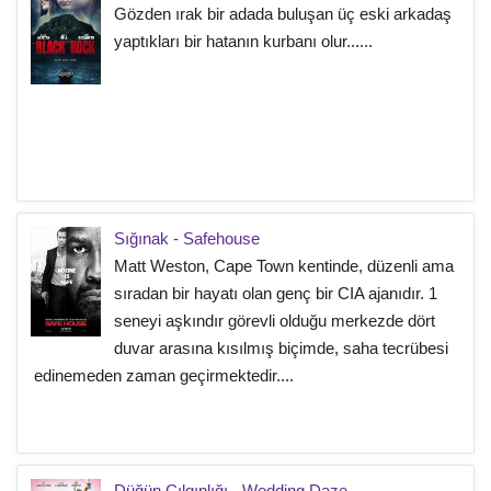
Gözden ırak bir adada buluşan üç eski arkadaş
yaptıkları bir hatanın kurbanı olur......
Sığınak - Safehouse
Matt Weston, Cape Town kentinde, düzenli ama
sıradan bir hayatı olan genç bir CIA ajanıdır. 1
seneyi aşkındır görevli olduğu merkezde dört
duvar arasına kısılmış biçimde, saha tecrübesi
edinemeden zaman geçirmektedir....
Düğün Çılgınlığı - Wedding Daze