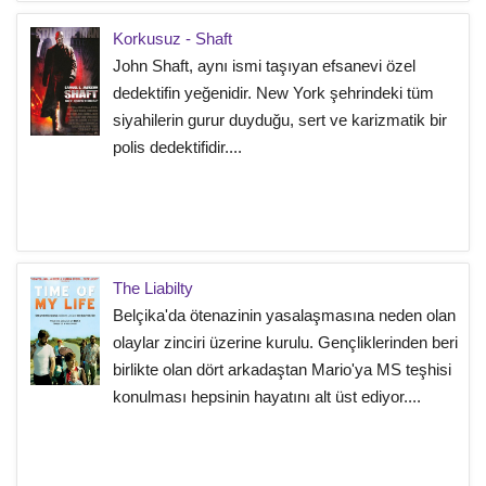
Korkusuz - Shaft
John Shaft, aynı ismi taşıyan efsanevi özel
dedektifin yeğenidir. New York şehrindeki tüm
siyahilerin gurur duyduğu, sert ve karizmatik bir
polis dedektifidir....
The Liabilty
Belçika'da ötenazinin yasalaşmasına neden olan
olaylar zinciri üzerine kurulu. Gençliklerinden beri
birlikte olan dört arkadaştan Mario'ya MS teşhisi
konulması hepsinin hayatını alt üst ediyor....