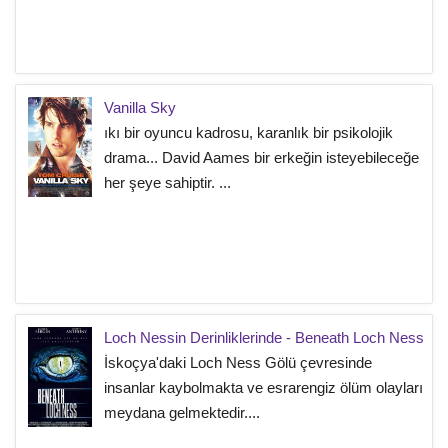
Vanilla Sky
ıkı bir oyuncu kadrosu, karanlık bir psikolojik
drama... David Aames bir erkeğin isteyebileceğe
her şeye sahiptir. ...
Loch Nessin Derinliklerinde - Beneath Loch Ness
İskoçya'daki Loch Ness Gölü çevresinde
insanlar kaybolmakta ve esrarengiz ölüm olayları
meydana gelmektedir....