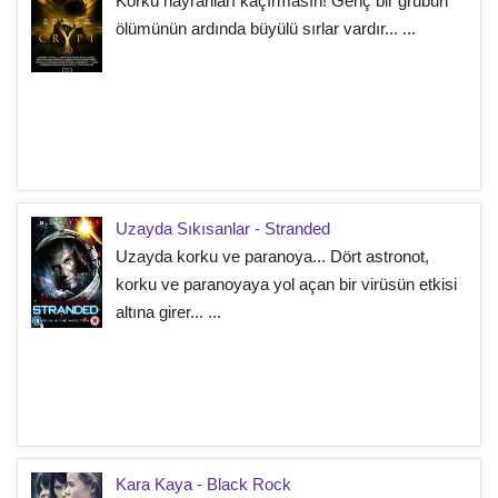
Korku hayranları kaçırmasın! Genç bir grubun
ölümünün ardında büyülü sırlar vardır... ...
Uzayda Sıkısanlar - Stranded
Uzayda korku ve paranoya... Dört astronot,
korku ve paranoyaya yol açan bir virüsün etkisi
altına girer... ...
Kara Kaya - Black Rock