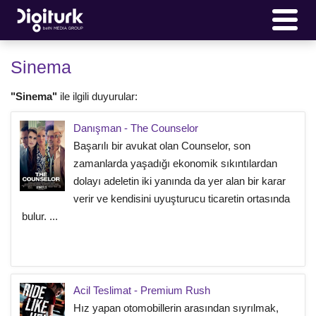
Sinema
"Sinema"
ile ilgili duyurular:
Danışman - The Counselor
Başarılı bir avukat olan Counselor, son
zamanlarda yaşadığı ekonomik sıkıntılardan
dolayı adeletin iki yanında da yer alan bir karar
verir ve kendisini uyuşturucu ticaretin ortasında
bulur. ...
Acil Teslimat - Premium Rush
Hız yapan otomobillerin arasından sıyrılmak,