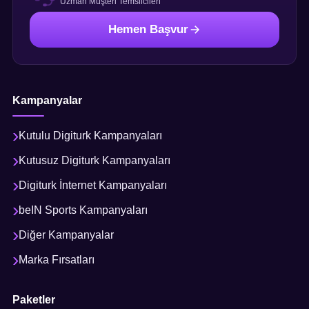
Uzman Müşteri Temsilcileri
Hemen Başvur
Kampanyalar
Kutulu Digiturk Kampanyaları
Kutusuz Digiturk Kampanyaları
Digiturk İnternet Kampanyaları
beIN Sports Kampanyaları
Diğer Kampanyalar
Marka Fırsatları
Paketler