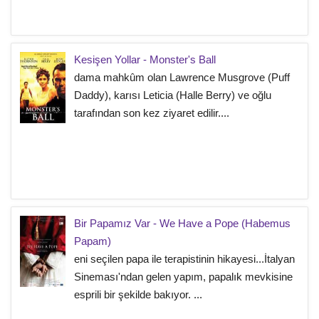
Kesişen Yollar - Monster's Ball
dama mahkûm olan Lawrence Musgrove (Puff
Daddy), karısı Leticia (Halle Berry) ve oğlu
tarafından son kez ziyaret edilir....
Bir Papamız Var - We Have a Pope (Habemus
Papam)
eni seçilen papa ile terapistinin hikayesi...İtalyan
Sineması'ndan gelen yapım, papalık mevkisine
esprili bir şekilde bakıyor. ...