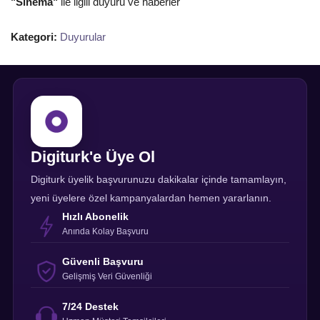
"Sinema"
ile ilgili duyuru ve haberler
Kategori:
Duyurular
Digiturk'e Üye Ol
Digiturk üyelik başvurunuzu dakikalar içinde tamamlayın,
yeni üyelere özel kampanyalardan hemen yararlanın.
Hızlı Abonelik
Anında Kolay Başvuru
Güvenli Başvuru
Gelişmiş Veri Güvenliği
7/24 Destek