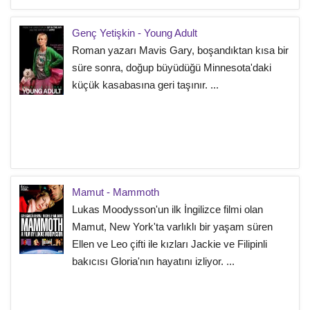
Genç Yetişkin - Young Adult
Roman yazarı Mavis Gary, boşandıktan kısa bir
süre sonra, doğup büyüdüğü Minnesota'daki
küçük kasabasına geri taşınır. ...
Mamut - Mammoth
Lukas Moodysson'un ilk İngilizce filmi olan
Mamut, New York'ta varlıklı bir yaşam süren
Ellen ve Leo çifti ile kızları Jackie ve Filipinli
bakıcısı Gloria'nın hayatını izliyor. ...