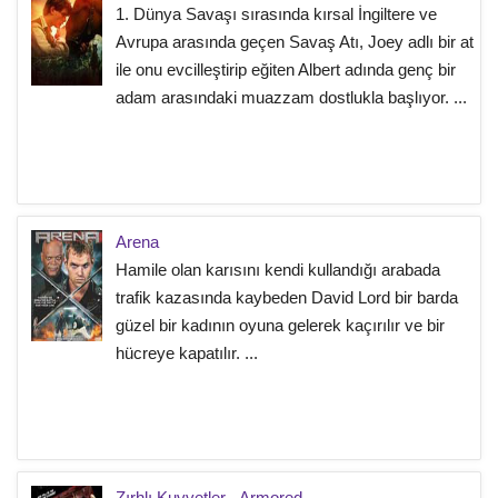
1. Dünya Savaşı sırasında kırsal İngiltere ve
Avrupa arasında geçen Savaş Atı, Joey adlı bir at
ile onu evcilleştirip eğiten Albert adında genç bir
adam arasındaki muazzam dostlukla başlıyor. ...
Arena
Hamile olan karısını kendi kullandığı arabada
trafik kazasında kaybeden David Lord bir barda
güzel bir kadının oyuna gelerek kaçırılır ve bir
hücreye kapatılır. ...
Zırhlı Kuvvetler - Armored