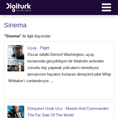
Sinema
"Sinema"
ile ilgili duyurular:
Uçuş - Flight
Oscar ödüllü Denzel Washington, uçuş
esnasında gerçekleşen bir felaketin ardından
zorunlu iniş yaparak yolcuların neredeyse
tamamının hayatını kurtaran deneyimli pilot Whip
Whitaker'ı canlandırıyor. ...
Dünyanın Uzak Ucu - Master And Commander:
The Far Side Of The World