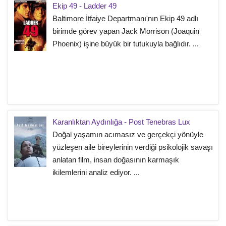
Ekip 49 - Ladder 49
Baltimore İtfaiye Departmanı'nın Ekip 49 adlı
birimde görev yapan Jack Morrison (Joaquin
Phoenix) işine büyük bir tutukuyla bağlıdır. ...
Karanlıktan Aydınlığa - Post Tenebras Lux
Doğal yaşamın acımasız ve gerçekçi yönüyle
yüzleşen aile bireylerinin verdiği psikolojik savaşı
anlatan film, insan doğasının karmaşık
ikilemlerini analiz ediyor. ...