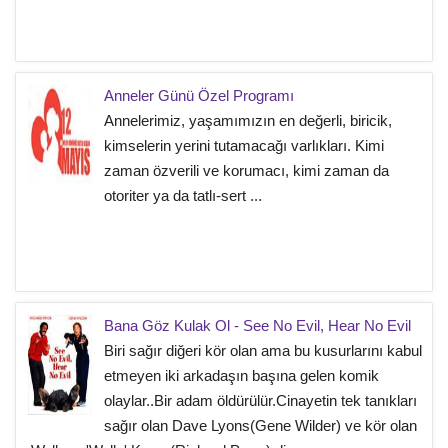
Anneler Günü Özel Programı
Annelerimiz, yaşamımızın en değerli, biricik,
kimselerin yerini tutamacağı varlıkları. Kimi
zaman özverili ve korumacı, kimi zaman da
otoriter ya da tatlı-sert ...
Bana Göz Kulak Ol - See No Evil, Hear No Evil
Biri sağır diğeri kör olan ama bu kusurlarını kabul
etmeyen iki arkadaşın başına gelen komik
olaylar..Bir adam öldürülür.Cinayetin tek tanıkları
sağır olan Dave Lyons(Gene Wilder) ve kör olan