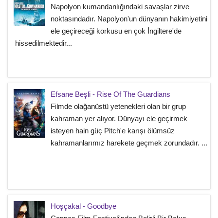
Napolyon kumandanlığındaki savaşlar zirve
noktasındadır. Napolyon'un dünyanın hakimiyetini
ele geçireceği korkusu en çok İngiltere'de
hissedilmektedir...
Efsane Beşli - Rise Of The Guardians
Filmde olağanüstü yetenekleri olan bir grup
kahraman yer alıyor. Dünyayı ele geçirmek
isteyen hain güç Pitch'e karışı ölümsüz
kahramanlarımız harekete geçmek zorundadır. ...
Hoşçakal - Goodbye