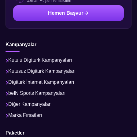
Uzman Müşteri Temsilcileri
Hemen Başvur
Kampanyalar
Kutulu Digiturk Kampanyaları
Kutusuz Digiturk Kampanyaları
Digiturk İnternet Kampanyaları
beIN Sports Kampanyaları
Diğer Kampanyalar
Marka Fırsatları
Paketler