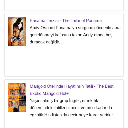
Panama Terzisi - The Tailor of Panama
Andy Osnard Panama'ya sürgüne gönderilir ama
geri dönmeyi kafasına takan Andy orada boş
duracak değildir. ...
Marigold Oteli'nde Hayatımın Tatili - The Best
Exotic Marigold Hotel
Yaşını almış bir grup İngiliz, emeklilik
dönemindeki tatillerini ucuz ve bir o kadar da
egzotik Hindistan'da geçirmeye karar verirler....