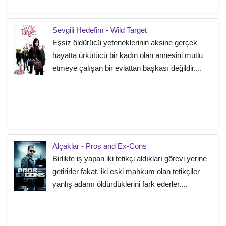
Sevgili Hedefim - Wild Target
Eşsiz öldürücü yeteneklerinin aksine gerçek
hayatta ürkütücü bir kadın olan annesini mutlu
etmeye çalışan bir evlattan başkası değildir....
Alçaklar - Pros and Ex-Cons
Birlikte iş yapan iki tetikçi aldıkları görevi yerine
getirirler fakat, iki eski mahkum olan tetikçiler
yanlış adamı öldürdüklerini fark ederler....