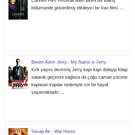
Cannes Film Festivali'nden Belirli Bir Bakış
bölümünde gösterilmiş etkileyici bir İran filmi. ...
Benim Adım Jerry - My Name is Jerry
Kırk yaşını devirmiş Jerry kapı kapı dolaşıp kitap
satarak geçimini sağlasa da çoğu zaman yüzüne
kapanan kapılar nedeniyle zor bir hayat
yaşamaktadır. ...
Savaş Atı - War Horse