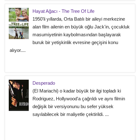
Hayat Ağacı - The Tree Of Life
1950'li yıllarda, Orta Batılı bir aileyi merkezine
alan film ailenin en büyük oğlu Jack'in, çocukluk
masumiyetinin kaybolmasından başlayarak
buruk bir yetişkinlik evresine geçişini konu
alıyor....
Desperado
(El Mariachi) o kadar büyük bir ilgi topladı ki
Rodriguez, Hollywood'a çağrıldı ve aynı filmin
değişik bir versiyonunu bu sefer yüksek
sayılabilecek bir maliyetle çektirildi. ...