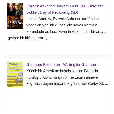
Evrenin Askerleri: İntikam Günü 3D - Universal
Soldier: Day of Reckoning (3D)
Luc ve Andrew, Evrenin Askerleri tarafından
yönetilen yeni bir düzen için savaş vermek
zorundadırlar. Luc, Evrenin Askerleri'ni bir araya
getiren bir kilise kurmuştur....
Guffmanı Beklerken - Waiting for Guffman
Küçük bir Amerikan kasabası olan Blaine'in
kuruluş yıldönümü için bir müzikal sahneye
koymak isteyen başarısız yönetmen Corky St. ...