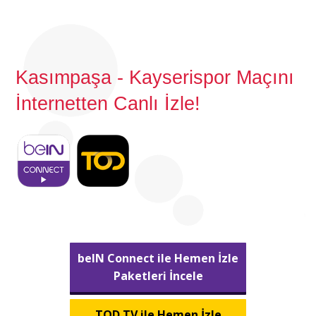
Kasımpaşa - Kayserispor Maçını
İnternetten Canlı İzle!
beIN Connect ile Hemen İzle
Paketleri İncele
TOD TV ile Hemen İzle