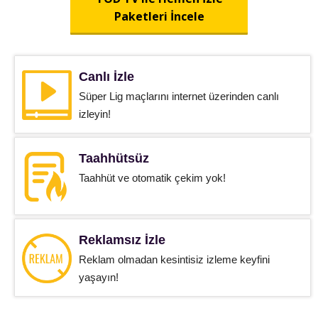
Paketleri İncele
Canlı İzle
Süper Lig maçlarını internet üzerinden canlı
izleyin!
Taahhütsüz
Taahhüt ve otomatik çekim yok!
Reklamsız İzle
Reklam olmadan kesintisiz izleme keyfini
yaşayın!