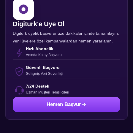
Digiturk'e Üye Ol
Digiturk üyelik başvurunuzu dakikalar içinde tamamlayın,
yeni üyelere özel kampanyalardan hemen yararlanın.
Hızlı Abonelik
Anında Kolay Başvuru
Güvenli Başvuru
Gelişmiş Veri Güvenliği
7/24 Destek
Uzman Müşteri Temsilcileri
Hemen Başvur