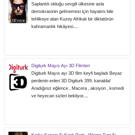
Saplantılı olduğu sevgili ülkesine asla
demokrasinin gelmemesi için hayatını bile
tehlikeye atan Kuzey Afrikalı bir diktatörün
kahramanlık hikâyesi....
Digiturk Mayıs Ayı 3D Filmleri
Digiturk Mayıs ayı 3D film keyfi başladı Beyaz
perdenin enleri 3D Digiturk 399. kanalda!
Aradığınız eğlence , Macera , aksiyon , komedi
ve heyecan sizleri bekliyor....
Korku Kapanı 5: Kanlı Parti - Wrong Turn 5: