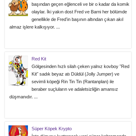
başından geçen eğlenceli ve bir o kadar da komik
olaylar. İki yakın dost Fred ve Barni her bölümde
genellikle de Fred'in başının altından çıkan akıl
almaz işlere kalkışıyor. ...
Red Kit
Gölgesinden hızlı silah çeken yalnız kovboy "Red
Kit" sadık beyaz atı Düldül (Jolly Jumper) ve
sevimli köpeği Rin Tin Tin (Rantanplan) ile
beraber suçluların ve adaletsizliğin amansız
düşmanıdır. ...
Süper Köpek Krypto