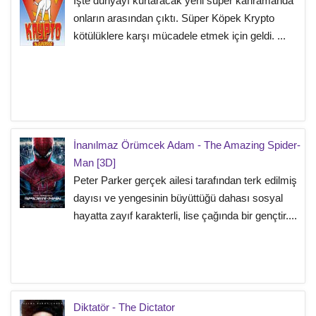
İşte dünyayı kurtaracak yeni süper kahramanda
onların arasından çıktı. Süper Köpek Krypto
kötülüklere karşı mücadele etmek için geldi. ...
İnanılmaz Örümcek Adam - The Amazing Spider-
Man [3D]
Peter Parker gerçek ailesi tarafından terk edilmiş
dayısı ve yengesinin büyüttüğü dahası sosyal
hayatta zayıf karakterli, lise çağında bir gençtir....
Diktatör - The Dictator