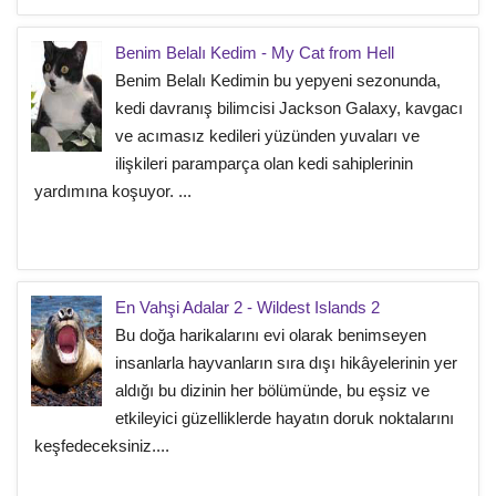
Benim Belalı Kedim - My Cat from Hell
Benim Belalı Kedimin bu yepyeni sezonunda,
kedi davranış bilimcisi Jackson Galaxy, kavgacı
ve acımasız kedileri yüzünden yuvaları ve
ilişkileri paramparça olan kedi sahiplerinin
yardımına koşuyor. ...
En Vahşi Adalar 2 - Wildest Islands 2
Bu doğa harikalarını evi olarak benimseyen
insanlarla hayvanların sıra dışı hikâyelerinin yer
aldığı bu dizinin her bölümünde, bu eşsiz ve
etkileyici güzelliklerde hayatın doruk noktalarını
keşfedeceksiniz....