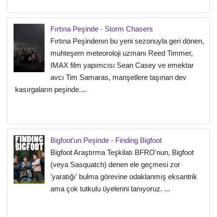
Fırtına Peşinde - Storm Chasers
Fırtına Peşindenın bu yeni sezonuyla geri dönen,
muhteşem meteoroloji uzmanı Reed Timmer,
IMAX film yapımcısı Sean Casey ve emektar
avcı Tim Samaras, manşetlere taşınan dev
kasırgaların peşinde....
Bigfoot'un Peşinde - Finding Bigfoot
Bigfoot Araştırma Teşkilatı BFRO'nun, Bigfoot
(veya Sasquatch) denen ele geçmesi zor
'yaratığı' bulma görevine odaklanmış eksantrik
ama çok tutkulu üyelerini tanıyoruz. ...