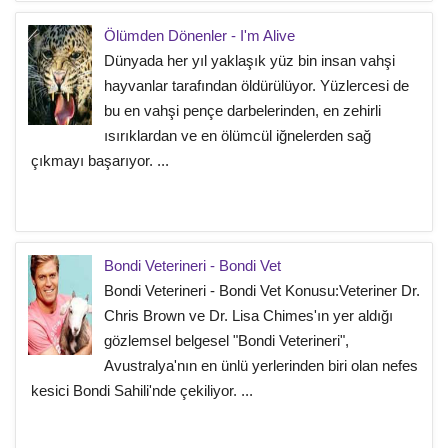
Ölümden Dönenler - I'm Alive
Dünyada her yıl yaklaşık yüz bin insan vahşi
hayvanlar tarafından öldürülüyor. Yüzlercesi de
bu en vahşi pençe darbelerinden, en zehirli
ısırıklardan ve en ölümcül iğnelerden sağ
çıkmayı başarıyor. ...
Bondi Veterineri - Bondi Vet
Bondi Veterineri - Bondi Vet Konusu:Veteriner Dr.
Chris Brown ve Dr. Lisa Chimes'ın yer aldığı
gözlemsel belgesel "Bondi Veterineri",
Avustralya'nın en ünlü yerlerinden biri olan nefes
kesici Bondi Sahili'nde çekiliyor. ...