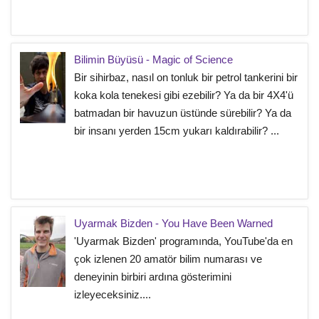
Bilimin Büyüsü - Magic of Science
Bir sihirbaz, nasıl on tonluk bir petrol tankerini bir
koka kola tenekesi gibi ezebilir? Ya da bir 4X4'ü
batmadan bir havuzun üstünde sürebilir? Ya da
bir insanı yerden 15cm yukarı kaldırabilir? ...
Uyarmak Bizden - You Have Been Warned
'Uyarmak Bizden' programında, YouTube'da en
çok izlenen 20 amatör bilim numarası ve
deneyinin birbiri ardına gösterimini
izleyeceksiniz....