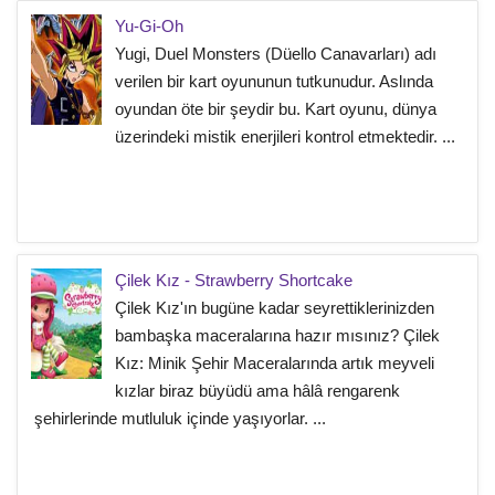
Yu-Gi-Oh
Yugi, Duel Monsters (Düello Canavarları) adı
verilen bir kart oyununun tutkunudur. Aslında
oyundan öte bir şeydir bu. Kart oyunu, dünya
üzerindeki mistik enerjileri kontrol etmektedir. ...
Çilek Kız - Strawberry Shortcake
Çilek Kız'ın bugüne kadar seyrettiklerinizden
bambaşka maceralarına hazır mısınız? Çilek
Kız: Minik Şehir Maceralarında artık meyveli
kızlar biraz büyüdü ama hâlâ rengarenk
şehirlerinde mutluluk içinde yaşıyorlar. ...