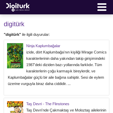
digitürk
"digitürk"
ile ilgili duyurular:
Ninja Kaplumbağalar
izide, dört Kaplumbağa'nın kişiliği Mirage Comics
karakterlerinin daha yakından takip girişimindeki
1987'deki diziden bazı yollarında farklıdır. Tüm
karakterlerin çoğu karmaşık bireylerdir, ve
Kaplumbağalar güçlü bir aile bağına sahiptir. Sesi de eylem
üzerine vurguyla biraz daha ciddidir. ...
Taş Devri - The Flinstones
Taş Devri'nde Çakmaktaş ve Moloztaş ailelerinin