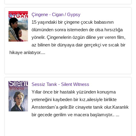
Çingene - Cigan / Gypsy
15 yaşındaki bir çingene çocuk babasının
ölümünden sonra istemeden de olsa hırsızlığa
yönelir. Çingenelerin özgün diline yer veren film,
az bilinen bir dünyaya dair gerçekçi ve sıcak bir
hikaye anlatıyor....
Sessiz Tanık - Silent Witness
Yıllar önce bir hastalık yüzünden konuşma
yeteneğini kaybeden bir kız,ailesiyle birlikte
Amsterdam'a gelir.Bir cinayete tanık olur.Karanlık
bir gecede gerilim ve macera başlamıştır.. ...