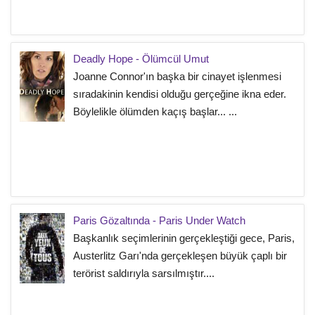
Deadly Hope - Ölümcül Umut
Joanne Connor'ın başka bir cinayet işlenmesi
sıradakinin kendisi olduğu gerçeğine ikna eder.
Böylelikle ölümden kaçış başlar... ...
Paris Gözaltında - Paris Under Watch
Başkanlık seçimlerinin gerçekleştiği gece, Paris,
Austerlitz Garı'nda gerçekleşen büyük çaplı bir
terörist saldırıyla sarsılmıştır....