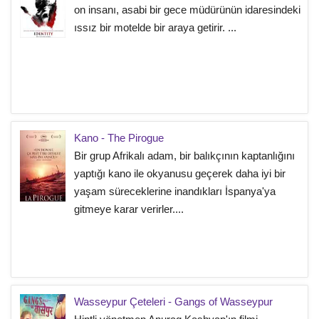
on insanı, asabi bir gece müdürünün idaresindeki
ıssız bir motelde bir araya getirir. ...
Kano - The Pirogue
Bir grup Afrikalı adam, bir balıkçının kaptanlığını
yaptığı kano ile okyanusu geçerek daha iyi bir
yaşam süreceklerine inandıkları İspanya'ya
gitmeye karar verirler....
Wasseypur Çeteleri - Gangs of Wasseypur