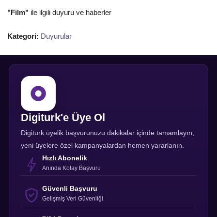
"Film"
ile ilgili duyuru ve haberler
Kategori:
Duyurular
Digiturk'e Üye Ol
Digiturk üyelik başvurunuzu dakikalar içinde tamamlayın,
yeni üyelere özel kampanyalardan hemen yararlanın.
Hızlı Abonelik
Anında Kolay Başvuru
Güvenli Başvuru
Gelişmiş Veri Güvenliği