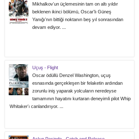
Mikhalkov'un üçlemesinin tam on altı yıldır
beklenen ikinci bölümü, Oscar'lı Güneş
Yanığı'nın bittiği noktanın beş yıl sonrasından
devam ediyor. ...
Uçuş - Flight
Oscar ödüllü Denzel Washington, uçuş
esnasında gerçekleşen bir felaketin ardından
zorunlu iniş yaparak yolcuların neredeyse
tamamının hayatını kurtaran deneyimli pilot Whip
Whitaker'ı canlandırıyor. ...
Aşkın Peşinde - Catch and Release