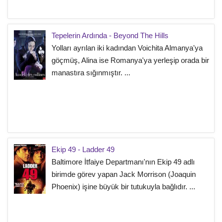
Tepelerin Ardında - Beyond The Hills
Yolları ayrılan iki kadından Voichita Almanya'ya
göçmüş, Alina ise Romanya'ya yerleşip orada bir
manastıra sığınmıştır. ...
Ekip 49 - Ladder 49
Baltimore İtfaiye Departmanı'nın Ekip 49 adlı
birimde görev yapan Jack Morrison (Joaquin
Phoenix) işine büyük bir tutukuyla bağlıdır. ...