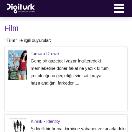
Film
"Film"
ile ilgili duyurular:
Tamara Drewe
Genç bir gazeteci yazar İngilteredeki
memleketine döner fakat ne yazık ki tüm
çocukluğunu geçirdiği evin satılmaya
hazırlandığını farkeder.....
Kimlik - Identity
Şiddetli bir fırtına, birbirine yabancı ve sırlarla dolu