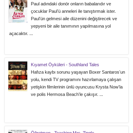
Paul adındaki donör onların babalarıdır ve
çocuklar Paul'ü anneleri ile tanıştırmak ister.
Paul'ün gelmesi aile düzenini değiştirecek ve
yepyeni bir aile tanımının yapılmasına yol
açacaktır. ...
Kıyamet Öyküleri - Southland Tales
Hafıza kaybı sorunu yaşayan Boxer Santaros'un
yolu, kendi TV programını hazırlamaya çalışan
yetişkin filmlerinin ünlü oyuncusu Krysta Now'la
ve polis Hermosa Beach'le çakışır. ...
Öğretmen - Teaching Mrs. Tingle