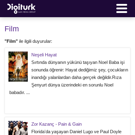
Film
"Film"
ile ilgili duyurular:
Neşeli Hayat
Sırtında dünyanın yükünü taşıyan Noel Baba işi
sonunda öğrenir: Hayat dediğimiz şey, çocukların
inandığı yalanlardan daha gerçek değildir.Rıza
Şenyurt dünya üzerindeki en sorunlu Noel
babadır. ...
Zor Kazanç - Pain & Gain
Florida'da yaşayan Daniel Lugo ve Paul Doyle