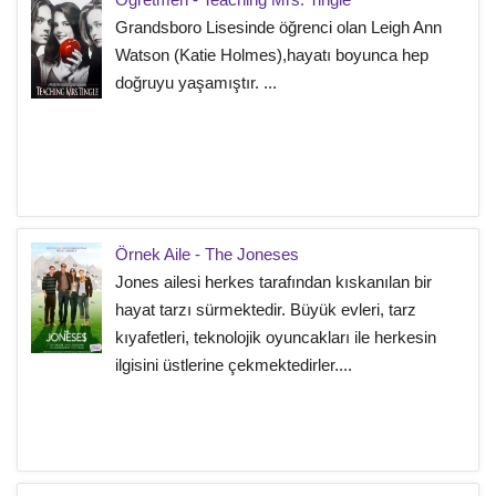
Grandsboro Lisesinde öğrenci olan Leigh Ann
Watson (Katie Holmes),hayatı boyunca hep
doğruyu yaşamıştır. ...
Örnek Aile - The Joneses
Jones ailesi herkes tarafından kıskanılan bir
hayat tarzı sürmektedir. Büyük evleri, tarz
kıyafetleri, teknolojik oyuncakları ile herkesin
ilgisini üstlerine çekmektedirler....