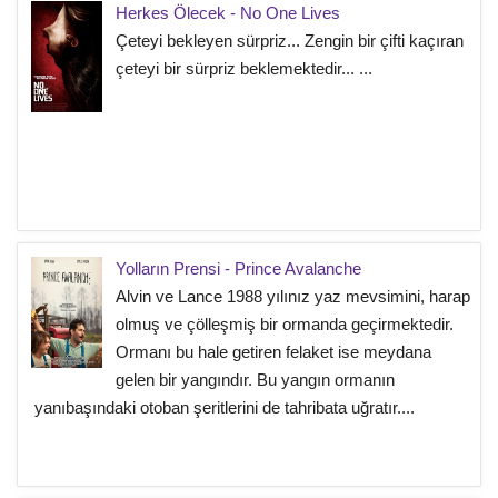
Herkes Ölecek - No One Lives
Çeteyi bekleyen sürpriz... Zengin bir çifti kaçıran
çeteyi bir sürpriz beklemektedir... ...
Yolların Prensi - Prince Avalanche
Alvin ve Lance 1988 yılınız yaz mevsimini, harap
olmuş ve çölleşmiş bir ormanda geçirmektedir.
Ormanı bu hale getiren felaket ise meydana
gelen bir yangındır. Bu yangın ormanın
yanıbaşındaki otoban şeritlerini de tahribata uğratır....