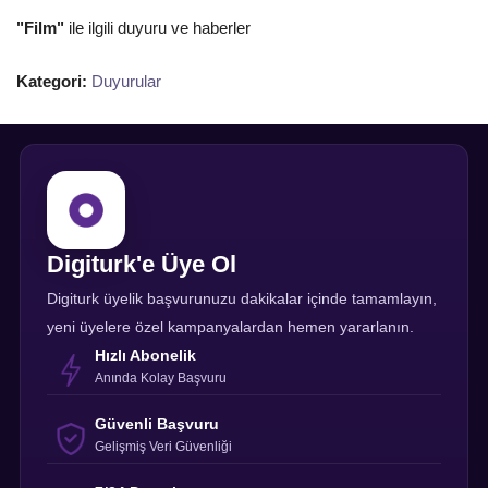
"Film"
ile ilgili duyuru ve haberler
Kategori:
Duyurular
Digiturk'e Üye Ol
Digiturk üyelik başvurunuzu dakikalar içinde tamamlayın,
yeni üyelere özel kampanyalardan hemen yararlanın.
Hızlı Abonelik
Anında Kolay Başvuru
Güvenli Başvuru
Gelişmiş Veri Güvenliği