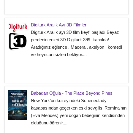
Digiturk Aralık Ayı 3D Filmleri
Digiturk Aralık ayı 3D film keyfi başladı Beyaz
perdenin enleri 3D Digiturk 399. kanalda!
Aradığınız eğlence , Macera , aksiyon , komedi
ve heyecan sizleri bekliyor....
Babadan Oğula - The Place Beyond Pines
New York'un kuzeyindeki Schenectady
kasabasından geçerken eski sevgilisi Romina'nın
(Eva Mendes) yeni doğan bebeğinin kendisinden
olduğunu öğrenir....