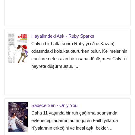
Hayalimdeki Aşk - Ruby Sparks
Calvin bir hafta sonra Ruby'yi (Zoe Kazan)
odasındaki koltukta otururken bulur. Kelimelerinin
canlı ve nefes alan bir insana dönüşmesi Calvin'i
hayrete düşürmüştür. ...
Sadece Sen - Only You
Daha 11 yaşında bir ruh çağırma seansında
evleneceği adamın adını gören Faith yıllarca
rüyalarının erkeğini ve ideal aşkı bekler. ...