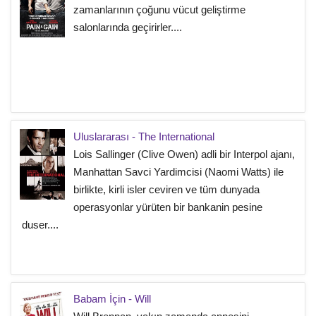
zamanlarının çoğunu vücut geliştirme
salonlarında geçirirler....
Uluslararası - The International
Lois Sallinger (Clive Owen) adli bir Interpol ajanı,
Manhattan Savci Yardimcisi (Naomi Watts) ile
birlikte, kirli isler ceviren ve tüm dunyada
operasyonlar yürüten bir bankanin pesine
duser....
Babam İçin - Will