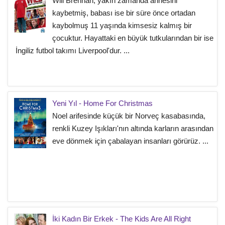
Will Brennan, yakın zamanda annesini
kaybetmiş, babası ise bir süre önce ortadan
kaybolmuş 11 yaşında kimsesiz kalmış bir
çocuktur. Hayattaki en büyük tutkularından bir ise
İngiliz futbol takımı Liverpool'dur. ...
Yeni Yıl - Home For Christmas
Noel arifesinde küçük bir Norveç kasabasında,
renkli Kuzey Işıkları'nın altında karların arasından
eve dönmek için çabalayan insanları görürüz. ...
İki Kadın Bir Erkek - The Kids Are All Right