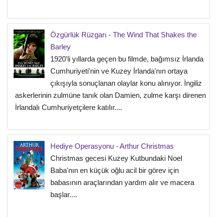
Özgürlük Rüzgarı - The Wind That Shakes the
Barley
1920'li yıllarda geçen bu filmde, bağımsız İrlanda
Cumhuriyeti'nin ve Kuzey İrlanda'nın ortaya
çıkışıyla sonuçlanan olaylar konu alınıyor. İngiliz
askerlerinin zulmüne tanık olan Damien, zulme karşı direnen
İrlandalı Cumhuriyetçilere katılır....
Hediye Operasyonu - Arthur Christmas
Christmas gecesi Kuzey Kutbundaki Noel
Baba'nın en küçük oğlu acil bir görev için
babasının araçlarından yardım alır ve macera
başlar....