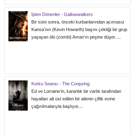
İpten Dönenler - Gallowwalkers
Bir süre sonra, önceki kurbanlarından acımasız
Kansa'nın (Kevin Howarth) başını çektiği bir grup
yaşayan ölü (zombi) Aman'ın peşine düşer. ...
Korku Seansı - The Conjuring
Ed ve Lorraine'in, karanlık bir varlık tarafından
hayatları alt üst edilen bir ailenin çiflik evine
çağırılmalarıyla başlıyor....