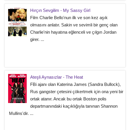
Hırçın Sevgilim - My Sassy Girl
Film Charlie Bello'nun ilk ve son kez aşık
olmasını anlatır. Sakin ve sevimli bir genç olan
Charlie'nin hayatına eğlenceli ve çılgın Jordan
girer. ...
Ateşli Aynasızlar - The Heat
FBi ajanı olan Katerina James (Sandra Bullock),
Rus gangster çetesini çökertmek için ona yeni bir
ortak atanır. Ancak bu ortak Boston polis
departmanındaki kaçıklığıyla tanınan Shannon
Mullins'dir. ...