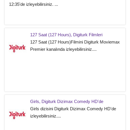
12:35'de izleyebilirsiniz. ...
127 Saat (127 Hours), Digiturk Filmleri
127 Saat (127 Hours)Filmini Digiturk Moviemax
Premier kanalında izleyebilirsiniz....
Girls, Digiturk Dizimax Comedy HD'de
Girls dizisini Digiturk Dizimax Comedy HD'de
izleyebilirsiniz....