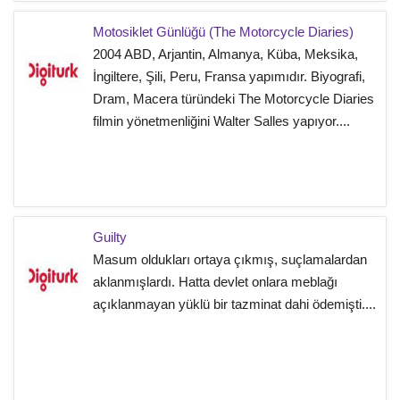
Motosiklet Günlüğü (The Motorcycle Diaries)
2004 ABD, Arjantin, Almanya, Küba, Meksika,
İngiltere, Şili, Peru, Fransa yapımıdır. Biyografi,
Dram, Macera türündeki The Motorcycle Diaries
filmin yönetmenliğini Walter Salles yapıyor....
Guilty
Masum oldukları ortaya çıkmış, suçlamalardan
aklanmışlardı. Hatta devlet onlara meblağı
açıklanmayan yüklü bir tazminat dahi ödemişti....