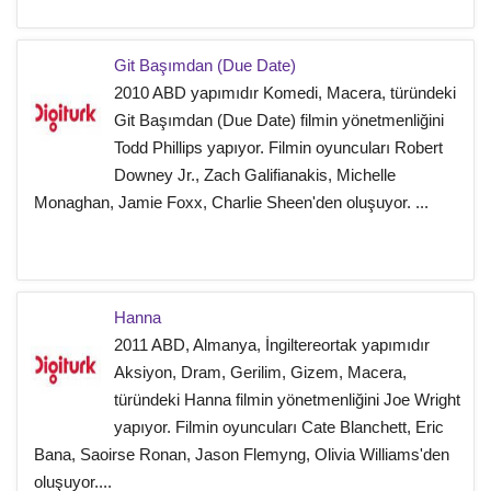
Git Başımdan (Due Date)
2010 ABD yapımıdır Komedi, Macera, türündeki
Git Başımdan (Due Date) filmin yönetmenliğini
Todd Phillips yapıyor. Filmin oyuncuları Robert
Downey Jr., Zach Galifianakis, Michelle
Monaghan, Jamie Foxx, Charlie Sheen'den oluşuyor. ...
Hanna
2011 ABD, Almanya, İngiltereortak yapımıdır
Aksiyon, Dram, Gerilim, Gizem, Macera,
türündeki Hanna filmin yönetmenliğini Joe Wright
yapıyor. Filmin oyuncuları Cate Blanchett, Eric
Bana, Saoirse Ronan, Jason Flemyng, Olivia Williams'den
oluşuyor....