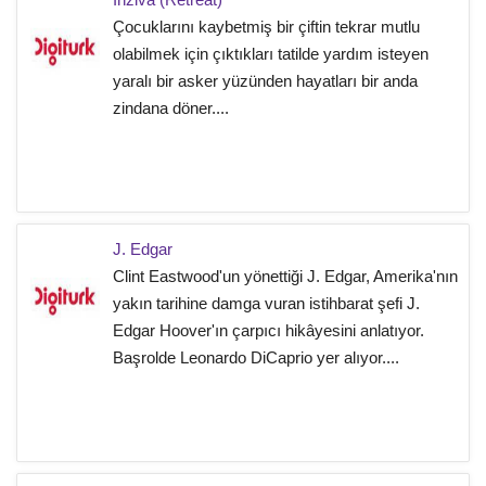
Çocuklarını kaybetmiş bir çiftin tekrar mutlu
olabilmek için çıktıkları tatilde yardım isteyen
yaralı bir asker yüzünden hayatları bir anda
zindana döner....
J. Edgar
Clint Eastwood'un yönettiği J. Edgar, Amerika'nın
yakın tarihine damga vuran istihbarat şefi J.
Edgar Hoover'ın çarpıcı hikâyesini anlatıyor.
Başrolde Leonardo DiCaprio yer alıyor....