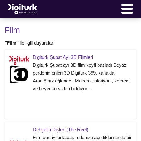
Film
"Film"
ile ilgili duyurular:
Digiturk Şubat Ayı 3D Filmleri
Digiturk Şubat ayı 3D film keyfi başladı Beyaz
perdenin enleri 3D Digiturk 399. kanalda!
Aradığınız eğlence , Macera , aksiyon , komedi
ve heyecan sizleri bekliyor....
Dehşetin Dişleri (The Reef)
Film dört iyi arkadaşın denize açıldıkları anda bir