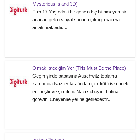
Mysterious Island 3D)
Film 17 Yaşındaki bir gencin hiç bilinmeyen bir
adadan gelen sinyal sonucu çıktığı macera
anlatılmaktadır....
Olmak İstediğim Yer (This Must Be the Place)
Geçmişinde babasına Auschwitz toplama
kampında Naziler tarafından çok kötü işkenceler
edilmiştir ve şimdi bu Nazi subayını bulma
görevini Cheyenne yerine getirecektir....
İnziva (Retreat)