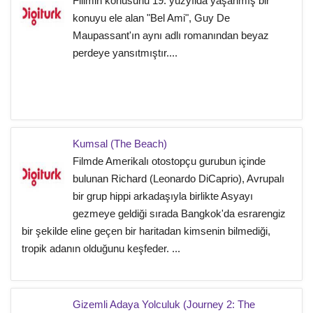
Filimin konusunu 19. yüzyılda yaşanmış bir
konuyu ele alan "Bel Ami", Guy De
Maupassant'ın aynı adlı romanından beyaz
perdeye yansıtmıştır....
Kumsal (The Beach)
Filmde Amerikalı otostopçu gurubun içinde
bulunan Richard (Leonardo DiCaprio), Avrupalı
bir grup hippi arkadaşıyla birlikte Asyayı
gezmeye geldiği sırada Bangkok'da esrarengiz
bir şekilde eline geçen bir haritadan kimsenin bilmediği,
tropik adanın olduğunu keşfeder. ...
Gizemli Adaya Yolculuk (Journey 2: The