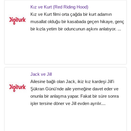
Kız ve Kurt (Red Riding Hood)
Kız ve Kurt filmi orta çağda bir kurt adamın
musallat olduğu bir kasabada geçen hikaye, genç
bir kızla yetim bir oduncunun aşkını anlatıyor. ...
Jack ve Jill
Ailesine bağlı olan Jack, ikiz kız kardeşi Jill'i
Şükran Günü'nde aile yemeğine davet eder ve
onunla bir anlaşma yapar. Fakat bir süre sonra
işler tersine döner ve Jill evden ayrılır....