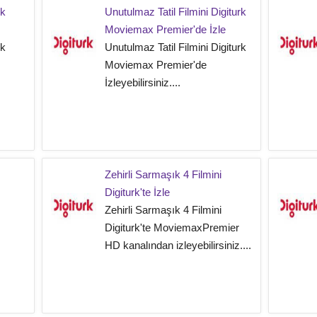
rk
Unutulmaz Tatil Filmini Digiturk
Moviemax Premier'de İzle
rk
Unutulmaz Tatil Filmini Digiturk
Moviemax Premier'de
İzleyebilirsiniz....
Zehirli Sarmaşık 4 Filmini
Digiturk'te İzle
Zehirli Sarmaşık 4 Filmini
Digiturk'te MoviemaxPremier
HD kanalından izleyebilirsiniz....