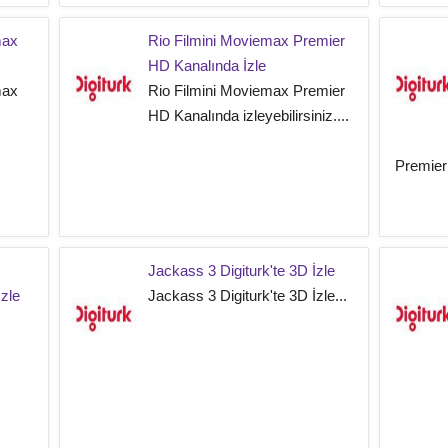
max
Rio Filmini Moviemax Premier
HD Kanalında İzle
max
Rio Filmini Moviemax Premier
HD Kanalında izleyebilirsiniz....
Premier 
Jackass 3 Digiturk'te 3D İzle
zle
Jackass 3 Digiturk'te 3D İzle...