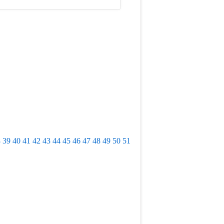
8
39
40
41
42
43
44
45
46
47
48
49
50
51