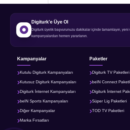
Digiturk'e Üye Ol
Digiturk üyelik başvurunuzu dakikalar içinde tamamlayın, yeni 
kampanyalardan hemen yararlanın.
Kampanyalar
Paketler
Kutulu Digiturk Kampanyaları
Digiturk TV Paketleri
Kutusuz Digiturk Kampanyaları
beIN Connect Paketl
Digiturk İnternet Kampanyaları
Digiturk İnternet Pake
beIN Sports Kampanyaları
Süper Lig Paketleri
Diğer Kampanyalar
TOD TV Paketleri
Marka Fırsatları