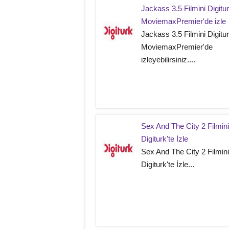
Jackass 3.5 Filmini Digitu
MoviemaxPremier'de izle
Jackass 3.5 Filmini Digitu
MoviemaxPremier'de
izleyebilirsiniz....
Sex And The City 2 Filmini
Digiturk'te İzle
Sex And The City 2 Filmini
Digiturk'te İzle...