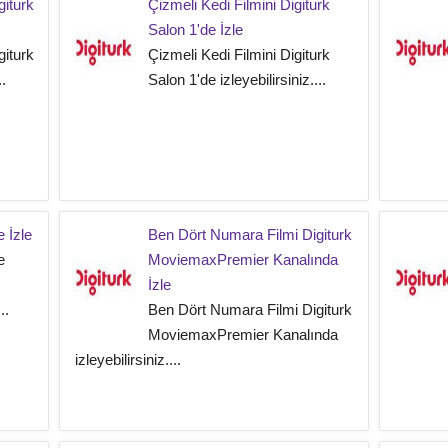
giturk
Çizmeli Kedi Filmini Digiturk
Salon 1'de İzle
giturk
Çizmeli Kedi Filmini Digiturk
..
Salon 1'de izleyebilirsiniz....
e İzle
Ben Dört Numara Filmi Digiturk
e
MoviemaxPremier Kanalında
İzle
..
Ben Dört Numara Filmi Digiturk
MoviemaxPremier Kanalında
izleyebilirsiniz....