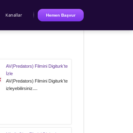
Kanallar
Hemen Başvur
AV(Predators) Filmini Digiturk'te
İzle
AV(Predators) Filmini Digiturk'te
izleyebilirsiniz....