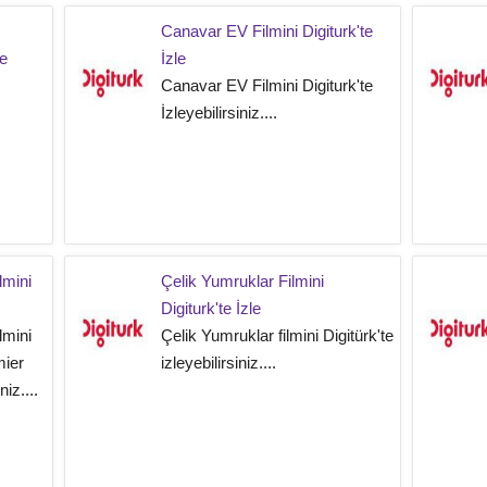
Canavar EV Filmini Digiturk'te
e
İzle
Canavar EV Filmini Digiturk'te
İzleyebilirsiniz....
lmini
Çelik Yumruklar Filmini
Digiturk'te İzle
lmini
Çelik Yumruklar filmini Digitürk'te
mier
izleyebilirsiniz....
iz....