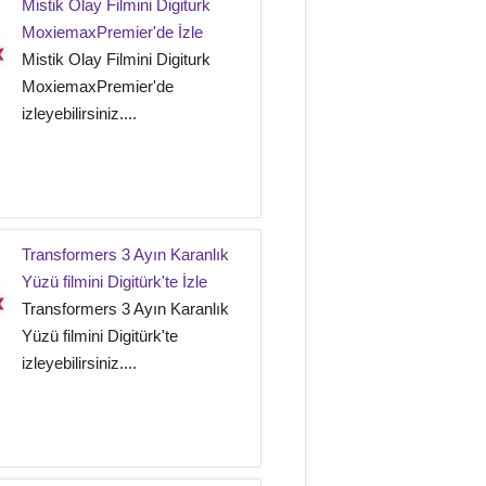
Mistik Olay Filmini Digiturk
MoxiemaxPremier'de İzle
Mistik Olay Filmini Digiturk
MoxiemaxPremier'de
izleyebilirsiniz....
Transformers 3 Ayın Karanlık
Yüzü filmini Digitürk'te İzle
Transformers 3 Ayın Karanlık
Yüzü filmini Digitürk'te
izleyebilirsiniz....