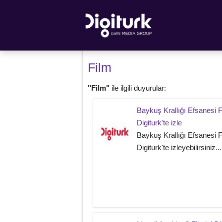
Film
"Film"
ile ilgili duyurular:
Baykuş Krallığı Efsanesi F
Digiturk'te izle
Baykuş Krallığı Efsanesi F
Digiturk'te izleyebilirsiniz...