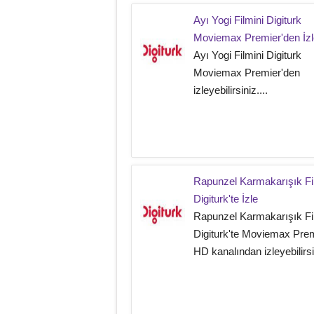
Ayı Yogi Filmini Digiturk
Moviemax Premier'den İzl
Ayı Yogi Filmini Digiturk
Moviemax Premier'den
izleyebilirsiniz....
Rapunzel Karmakarışık Fi
Digiturk'te İzle
Rapunzel Karmakarışık Fi
Digiturk'te Moviemax Pre
HD kanalından izleyebilirsin