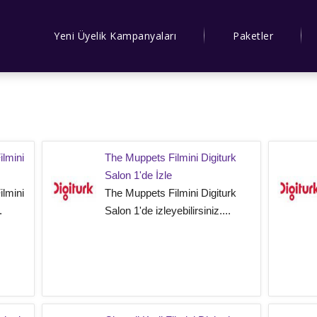
Yeni Üyelik Kampanyaları
Paketler
ilmini
The Muppets Filmini Digiturk
Salon 1'de İzle
ilmini
The Muppets Filmini Digiturk
.
Salon 1'de izleyebilirsiniz....