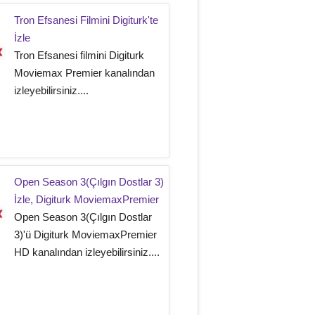
Tron Efsanesi Filmini Digiturk'te
İzle
Tron Efsanesi filmini Digiturk
Moviemax Premier kanalından
izleyebilirsiniz....
Open Season 3(Çılgın Dostlar 3)
İzle, Digiturk MoviemaxPremier
Open Season 3(Çılgın Dostlar
3)'ü Digiturk MoviemaxPremier
HD kanalından izleyebilirsiniz....